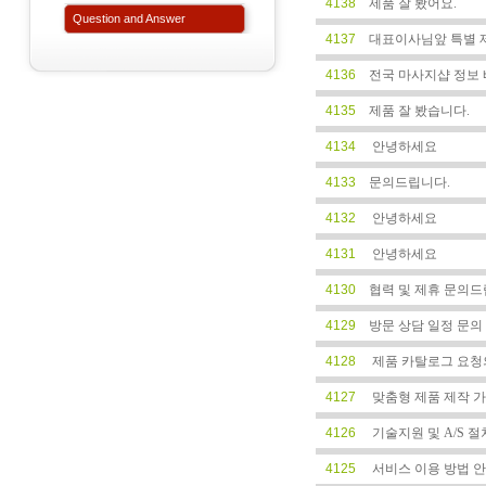
4138
제품 잘 봤어요.
Question and Answer
4137
대표이사님앞 특별 
4136
전국 마사지샵 정보 
4135
제품 잘 봤습니다.
4134
안녕하세요
4133
문의드립니다.
4132
안녕하세요
4131
안녕하세요
4130
협력 및 제휴 문의드
4129
방문 상담 일정 문의
4128
제품 카탈로그 요청
4127
맞춤형 제품 제작 가
4126
기술지원 및 A/S 
4125
서비스 이용 방법 